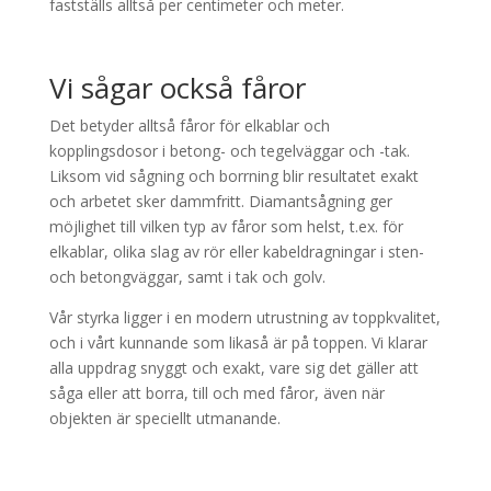
fastställs alltså per centimeter och meter.
Vi sågar också fåror
Det betyder alltså fåror för elkablar och
kopplingsdosor i betong- och tegelväggar och -tak.
Liksom vid sågning och borrning blir resultatet exakt
och arbetet sker dammfritt. Diamantsågning ger
möjlighet till vilken typ av fåror som helst, t.ex. för
elkablar, olika slag av rör eller kabeldragningar i sten-
och betongväggar, samt i tak och golv.
Vår styrka ligger i en modern utrustning av toppkvalitet,
och i vårt kunnande som likaså är på toppen. Vi klarar
alla uppdrag snyggt och exakt, vare sig det gäller att
såga eller att borra, till och med fåror, även när
objekten är speciellt utmanande.