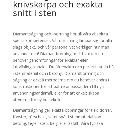
knivskarpa och exakta
snitt i sten
Diamantsågning och -borrning hör till våra absoluta
specialkompetenser. Vår utrustning lämpar sig för alla
slags objekt, och vår personal vet verkligen hur man
använder den! Diamantborrning är ditt val om du
behöver genomföringar för elkablar eller
luftväxlingskanaler. Du får exakta och perfekt runda hål
i stenmaterial och i betong. Diamantborrning och -
sågning är också metoderna om du behöver ändra i
konstruktioner för att bättre anpassa dem till nya
användningsändamål, eller för att enkelt skapa
utrymme för ny husteknik.
Diamantsågning ger exakta öppningar för t.ex. dörrar,
fönster, rörschakt, samt spår i stenmaterial som
betong, tegel, sten, berg eller asfalt. Våra typiska