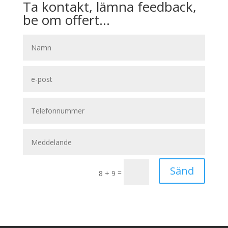
Ta kontakt, lämna feedback,
be om offert…
Sänd
=
8 + 9