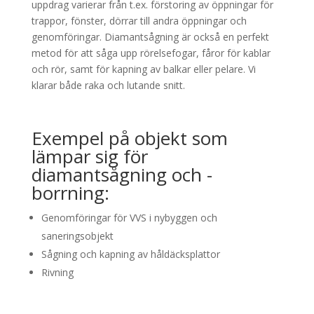
uppdrag varierar från t.ex. förstoring av öppningar för
trappor, fönster, dörrar till andra öppningar och
genomföringar. Diamantsågning är också en perfekt
metod för att såga upp rörelsefogar, fåror för kablar
och rör, samt för kapning av balkar eller pelare. Vi
klarar både raka och lutande snitt.
Exempel på objekt som
lämpar sig för
diamantsågning och -
borrning:
Genomföringar för VVS i nybyggen och
saneringsobjekt
Sågning och kapning av håldäcksplattor
Rivning