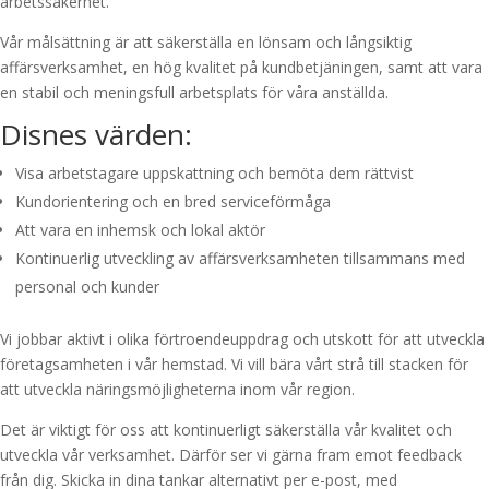
arbetssäkerhet.
Vår målsättning är att säkerställa en lönsam och långsiktig
affärsverksamhet, en hög kvalitet på kundbetjäningen, samt att vara
en stabil och meningsfull arbetsplats för våra anställda.
Disnes värden:
Visa arbetstagare uppskattning och bemöta dem rättvist
Kundorientering och en bred serviceförmåga
Att vara en inhemsk och lokal aktör
Kontinuerlig utveckling av affärsverksamheten tillsammans med
personal och kunder
Vi jobbar aktivt i olika förtroendeuppdrag och utskott för att utveckla
företagsamheten i vår hemstad. Vi vill bära vårt strå till stacken för
att utveckla näringsmöjligheterna inom vår region.
Det är viktigt för oss att kontinuerligt säkerställa vår kvalitet och
utveckla vår verksamhet. Därför ser vi gärna fram emot feedback
från dig. Skicka in dina tankar alternativt per e-post, med