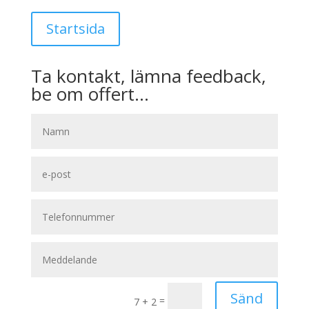
Startsida
Ta kontakt, lämna feedback,
be om offert…
Sänd
=
7 + 2