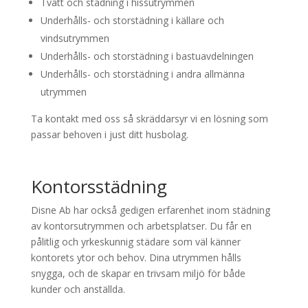
Tvätt och städning i hissutrymmen
Underhålls- och storstädning i källare och
vindsutrymmen
Underhålls- och storstädning i bastuavdelningen
Underhålls- och storstädning i andra allmänna
utrymmen
Ta kontakt med oss så skräddarsyr vi en lösning som
passar behoven i just ditt husbolag.
Kontorsstädning
Disne Ab har också gedigen erfarenhet inom städning
av kontorsutrymmen och arbetsplatser. Du får en
pålitlig och yrkeskunnig städare som väl känner
kontorets ytor och behov. Dina utrymmen hålls
snygga, och de skapar en trivsam miljö för både
kunder och anställda.