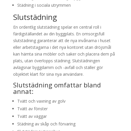
Städning i sociala utrymmen
Slutstädning
En ordentlig slutstädning spelar en central roll i
färdigställandet av din byggplats. En omsorgsfull
slutstädning garanterar att de nya invånarna i huset
eller arbetstagarna i det nya kontoret utan dröjsmål
kan hämta sina möbler och saker och placera dem på
plats, utan överlopps städning. Slutstädningen
avlägsnar byggdamm och -avfall och ställer gör
objektet klart för sina nya användare.
Slutstädning omfattar bland
annat:
Tvätt och vaxning av golv
Tvätt av fönster
Tvätt av väggar
Städning av skåp och förvaring