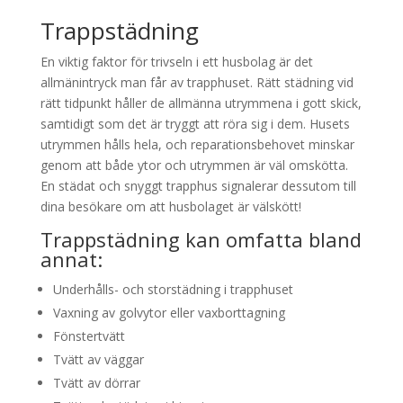
Trappstädning
En viktig faktor för trivseln i ett husbolag är det
allmänintryck man får av trapphuset. Rätt städning vid
rätt tidpunkt håller de allmänna utrymmena i gott skick,
samtidigt som det är tryggt att röra sig i dem. Husets
utrymmen hålls hela, och reparationsbehovet minskar
genom att både ytor och utrymmen är väl omskötta.
En städat och snyggt trapphus signalerar dessutom till
dina besökare om att husbolaget är välskött!
Trappstädning kan omfatta bland
annat:
Underhålls- och storstädning i trapphuset
Vaxning av golvytor eller vaxborttagning
Fönstertvätt
Tvätt av väggar
Tvätt av dörrar