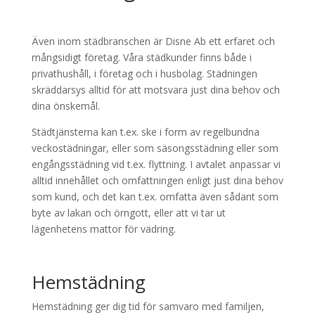
Även inom städbranschen är Disne Ab ett erfaret och
mångsidigt företag. Våra städkunder finns både i
privathushåll, i företag och i husbolag. Städningen
skräddarsys alltid för att motsvara just dina behov och
dina önskemål.
Städtjänsterna kan t.ex. ske i form av regelbundna
veckostädningar, eller som säsongsstädning eller som
engångsstädning vid t.ex. flyttning. I avtalet anpassar vi
alltid innehållet och omfattningen enligt just dina behov
som kund, och det kan t.ex. omfatta även sådant som
byte av lakan och örngott, eller att vi tar ut
lägenhetens mattor för vädring.
Hemstädning
Hemstädning ger dig tid för samvaro med familjen,