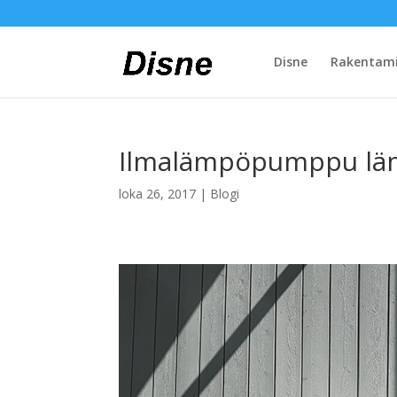
Disne
Rakentam
Ilmalämpöpumppu lämm
loka 26, 2017
|
Blogi