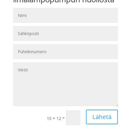
Lähetä
=
10 + 12