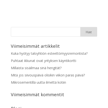
Viimeisimmät artikkelit
Kuka hyötyy taloyhtiön esteettömyysremontista?
Puhtaat ikkunat ovat yrityksen käyntikortti
Millaista sisäilmaa sinä hengität?
Mitä jos siivouspäivä olisikin viikon paras päivä?
Mikrosementillä uutta ilmettä kotiin
Viimeisimmät kommentit