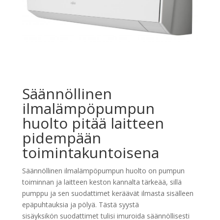
Säännöllinen
ilmalämpöpumpun
huolto pitää laitteen
pidempään
toimintakuntoisena
Säännöllinen ilmalämpöpumpun huolto on pumpun
toiminnan ja laitteen keston kannalta tärkeää, sillä
pumppu ja sen suodattimet keräävät ilmasta sisälleen
epäpuhtauksia ja pölyä. Tästä syystä
sisäyksikön suodattimet tulisi imuroida säännöllisesti