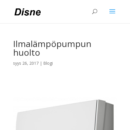
Ilmalämpöpumpun
huolto
syys 26, 2017
|
Blogi