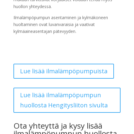
huollon yhteydessä.
Ilmalämpöpumpun asentaminen ja kylmäkoneen
huoltaminen ovat luvanvaraisia ja vaativat
kylmäaineasentajan pätevyyden.
Lue lisää ilmalämpöpumpuista
Lue lisää ilmalämpöpumpun
huollosta Hengitysliiton sivulta
Ota yhteyttä ja kysy lisää
ilmalämpöpumpun huollosta